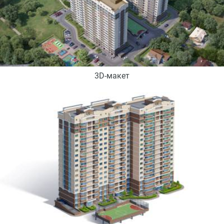
3D-макет