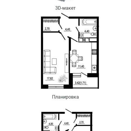
3D-макет
Планировка