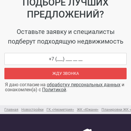
ПОДБОРЕ ЛУЧШИХ
ПРЕДЛОЖЕНИЙ?
Оставьте заявку и специалисты
подберут подходящую недвижимость
ЖДУ ЗВОНКА
Я даю согласие на
обработку персональных данных
и
ознакомлен(а) с
Политикой
.
Главная
Новостройки
ГК «Неометрия»
ЖК «Южане»
Планировки ЖК 