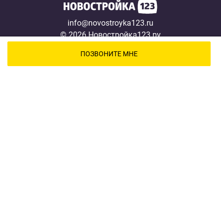
info@novostroyka123.ru
© 2026 Новостройка123.ру
Карта сайта →
ПОЗВОНИТЕ МНЕ
Новостройки
Застройщики
Ипотека
Новости
Полезная информация
О проекте