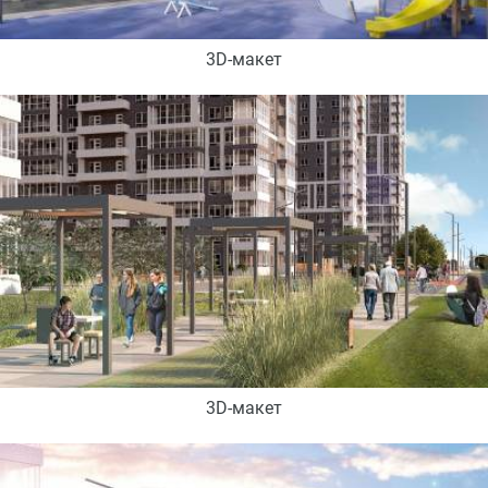
3D-макет
3D-макет