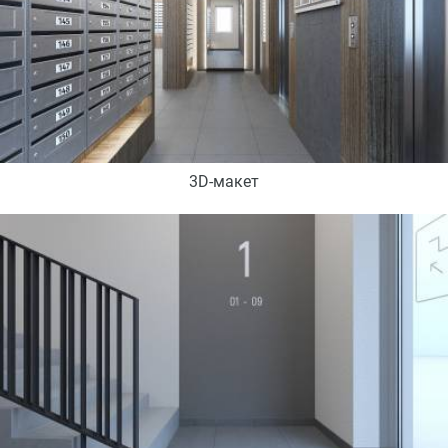
3D-макет