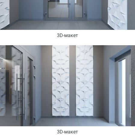
3D-макет
3D-макет