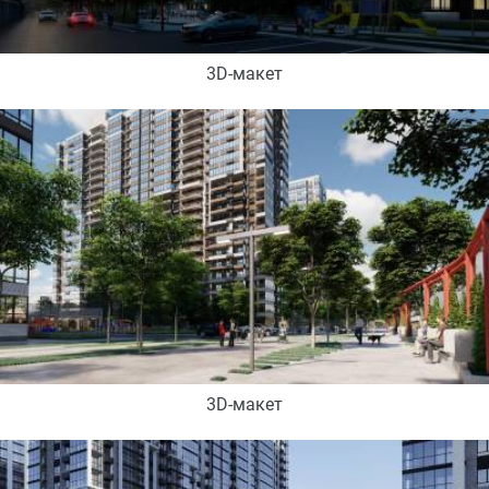
3D-макет
3D-макет