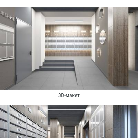
3D-макет