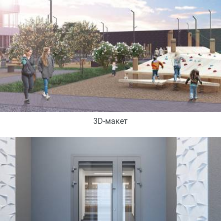
3D-макет