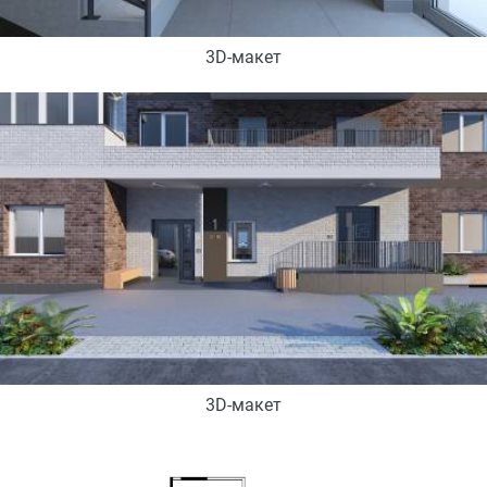
3D-макет
3D-макет