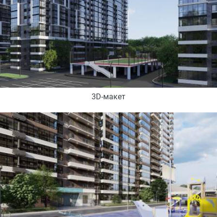
3D-макет