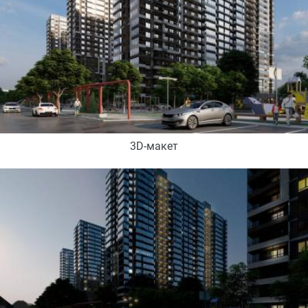
3D-макет