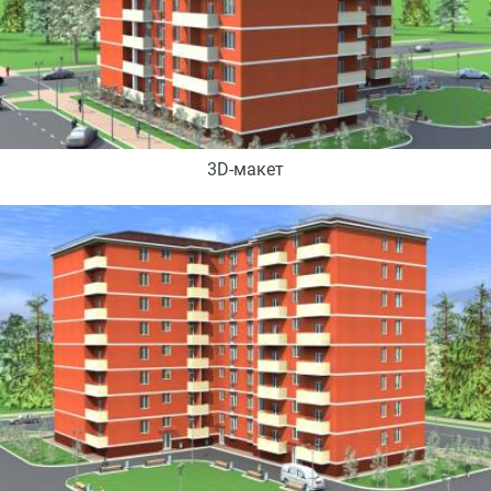
3D-макет