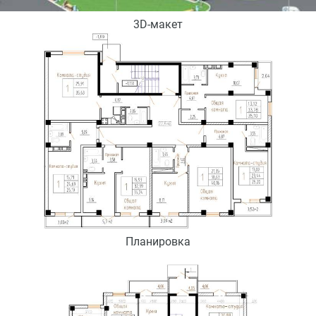
3D-макет
Планировка