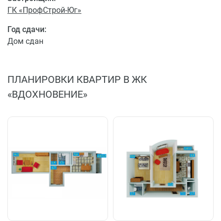
ГК «ПрофСтрой-Юг»
Год сдачи:
Дом сдан
ПЛАНИРОВКИ КВАРТИР В ЖК
«ВДОХНОВЕНИЕ»