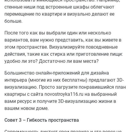
стенные ниши под встроенные шкафы облегчают
перемещение по квартире и визуально делают ее
больше.
После того как вы выбрали один или несколько
вариантов, вам нужно представить, как вы живете в
этом пространстве. Визуализируйте повседневные
действия, такие как стирка или приготовление пищи:
удобно ли это? Достаточно ли вам места?
Большинство онлайн-приложений для дизайна
интерьера (многие из них бесплатны) предлагают 3D-
визуализацию. Просто загрузите понравившийся план
квартиры с сайта novostroyka116.ru на выбранный
вами ресурс и получите 3D-визуализацию жизни в
вашем новом доме.
Совет 3 – Гибкость пространства
Современность диктует свои правила и это вовсе не