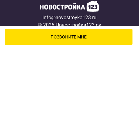
info@novostroyka123.ru
© 2026 Новостройка123.ру
Карта сайта →
ПОЗВОНИТЕ МНЕ
Новостройки
Застройщики
Ипотека
Новости
Полезная информация
О проекте