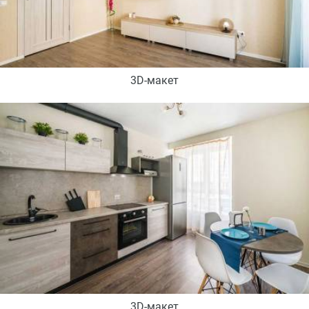
3D-макет
3D-макет