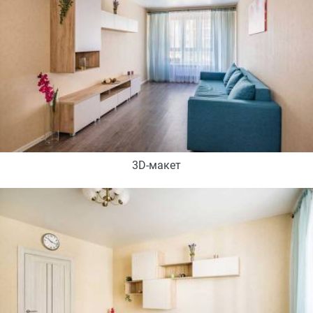
3D-макет