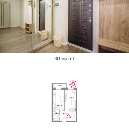
3D-макет