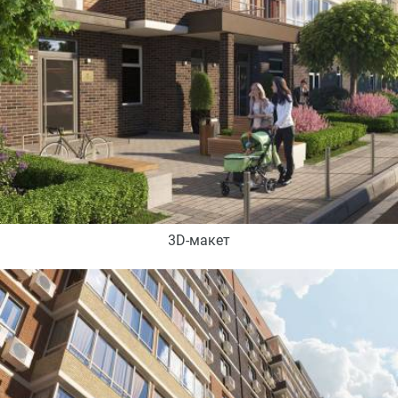
3D-макет