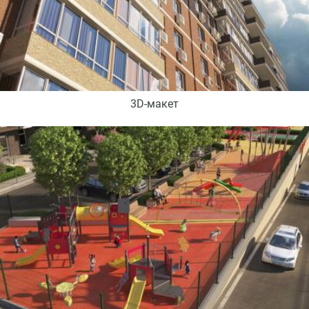
3D-макет