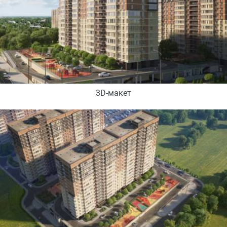
3D-макет