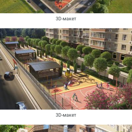
3D-макет
3D-макет