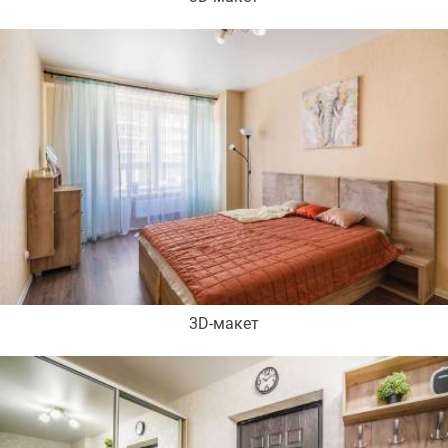
3D-макет