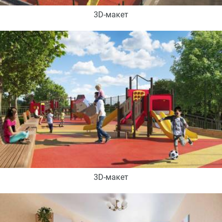
3D-макет
3D-макет