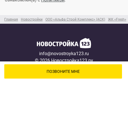
Главная
Новостройки
ООО «Альфа Строй Комплекс» (АСК)
ЖК «Fresh»
info@novostroyka123.ru
© 2026 Новостройка123.ру
Карта сайта →
ПОЗВОНИТЕ МНЕ
Новостройки
Застройщики
Ипотека
Новости
Полезная информация