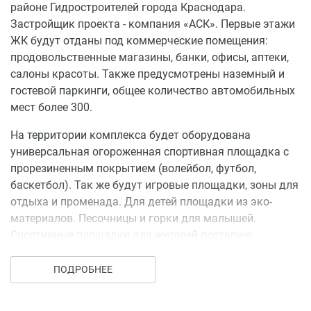
районе Гидростроителей города Краснодара.
Застройщик проекта - компания «АСК». Первые этажи
ЖК будут отданы под коммерческие помещения:
продовольственные магазины, банки, офисы, аптеки,
салоны красоты. Также предусмотрены наземный и
гостевой паркинги, общее количество автомобильных
мест более 300.
На территории комплекса будет оборудована
универсальная огороженная спортивная площадка с
прорезиненным покрытием (волейбол, футбол,
баскетбол). Так же будут игровые площадки, зоны для
отдыха и променада. Для детей площадки из эко-
материалов. Песочницы и горки для малышей.
Спортивные площадки для жителей постарше.
Дома оборудуют скоростными лифтами для подъема
ПОДРОБНЕЕ
пассажиров и грузов. В каждом подъезде установят
современный домофон, который не позволит пройти