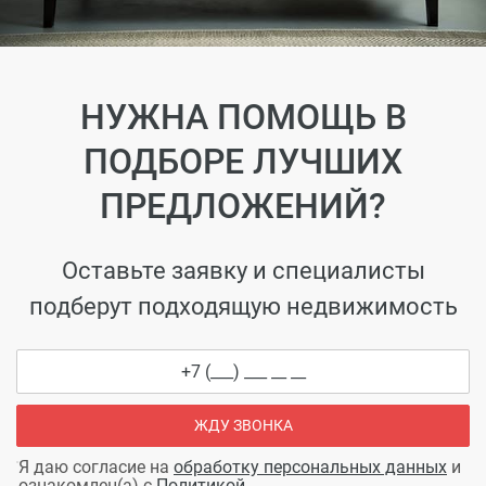
НУЖНА ПОМОЩЬ В
ПОДБОРЕ ЛУЧШИХ
ПРЕДЛОЖЕНИЙ?
Оставьте заявку и специалисты
подберут подходящую недвижимость
ЖДУ ЗВОНКА
Я даю согласие на
обработку персональных данных
и
ознакомлен(а) с
Политикой
.