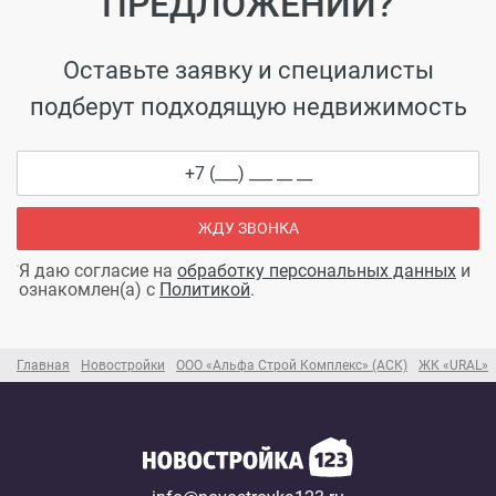
ПРЕДЛОЖЕНИЙ?
Оставьте заявку и специалисты
подберут подходящую недвижимость
ЖДУ ЗВОНКА
Я даю согласие на
обработку персональных данных
и
ознакомлен(а) с
Политикой
.
Главная
Новостройки
ООО «Альфа Строй Комплекс» (АСК)
ЖК «URAL»