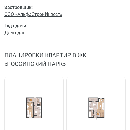
Застройщик:
ООО «АльфаСтройИнвест»
Год сдачи:
Дом сдан
ПЛАНИРОВКИ КВАРТИР В ЖК
«РОССИНСКИЙ ПАРК»