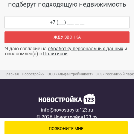
подберут подходящую недвижимость
ЖДУ ЗВОНКА
Я даю согласие на
обработку персональных данных
и
ознакомлен(а) с
Политикой
.
Главная
Новостройки
ООО «АльфаСтройИнвест»
ЖК «Россинский парк
info@novostroyka123.ru
© 2026 Новостройка123.ру
Карта сайта →
ПОЗВОНИТЕ МНЕ