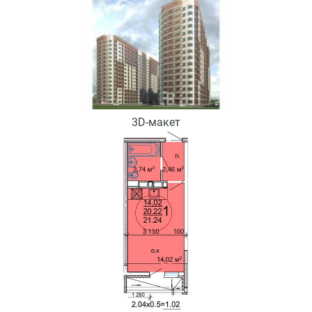
3D-макет