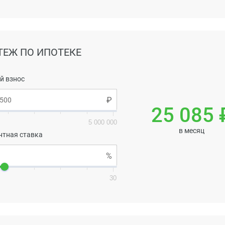
ТЕЖ ПО ИПОТЕКЕ
й взнос
25 085 
5 000 000
в месяц
нтная ставка
30