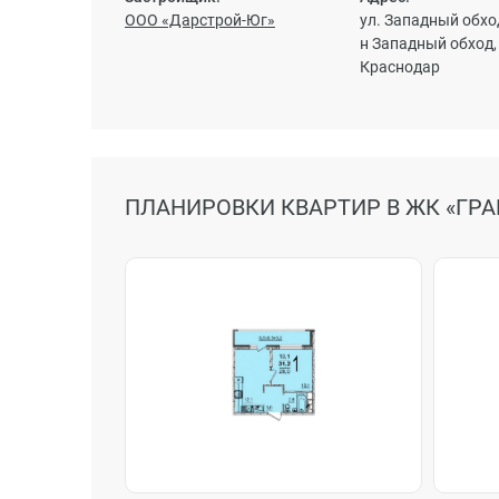
ООО «Дарстрой-Юг»
ул. Западный обход,
н Западный обход,
Краснодар
ПЛАНИРОВКИ КВАРТИР В ЖК «ГРА