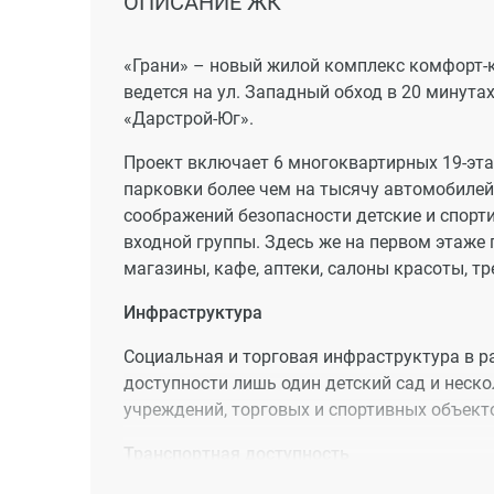
ОПИСАНИЕ ЖК
«Грани» – новый жилой комплекс комфорт-к
ведется на ул. Западный обход в 20 минут
«Дарстрой-Юг».
Проект включает 6 многоквартирных 19-эт
парковки более чем на тысячу автомобилей,
соображений безопасности детские и спор
входной группы. Здесь же на первом этаж
магазины, кафе, аптеки, салоны красоты, тр
Инфраструктура
Социальная и торговая инфраструктура в ра
доступности лишь один детский сад и неск
учреждений, торговых и спортивных объект
Транспортная доступность