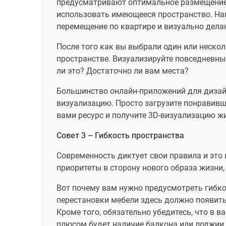
предусматривают оптимальное размещение 
использовать имеющееся пространство. На
перемещение по квартире и визуально дела
После того как вы выбрали один или нескол
пространстве. Визуализируйте повседневные
ли это? Достаточно ли вам места?
Большинство онлайн-приложений для дизайн
визуализацию. Просто загрузите понравивш
вами ресурс и получите 3D-визуализацию ж
Совет 3 – Гибкость пространства
Современность диктует свои правила и это
приоритеты в сторону нового образа жизни
Вот почему вам нужно предусмотреть гибк
перестановки мебели здесь должно появить
Кроме того, обязательно убедитесь, что в 
плюсом будет наличие балкона или лоджии 