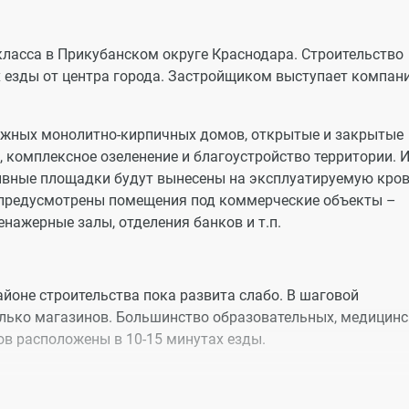
ласса в Прикубанском округе Краснодара. Строительство
ах езды от центра города. Застройщиком выступает компан
ажных монолитно-кирпичных домов, открытые и закрытые
 комплексное озеленение и благоустройство территории. 
тивные площадки будут вынесены на эксплуатируемую кро
е предусмотрены помещения под коммерческие объекты –
енажерные залы, отделения банков и т.п.
йоне строительства пока развита слабо. В шаговой
олько магазинов. Большинство образовательных, медицинс
ов расположены в 10-15 минутах езды.