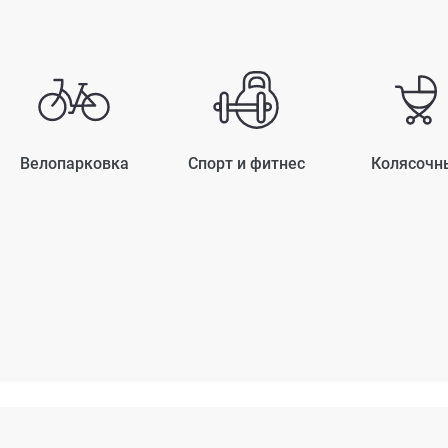
Велопарковка
Спорт и фитнес
Колясочн