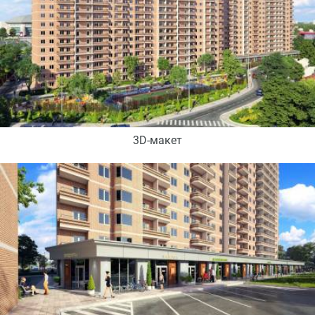
3D-макет