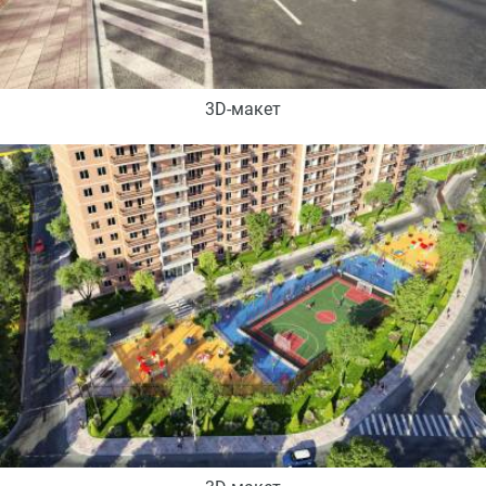
3D-макет