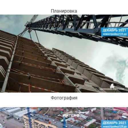
Планировка
Фотография