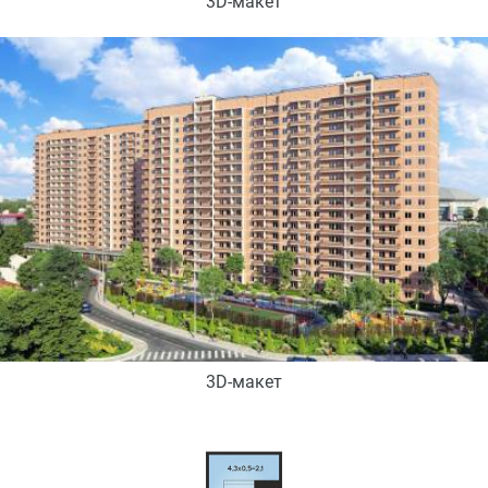
3D-макет
3D-макет