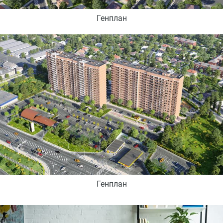
Генплан
Генплан