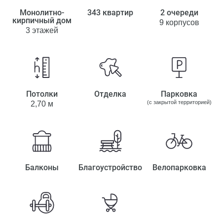
Монолитно-
343 квартир
2 очереди
кирпичный дом
9 корпусов
3 этажей
Потолки
Отделка
Парковка
(с закрытой территорией)
2,70 м
Балконы
Благоустройство
Велопарковка