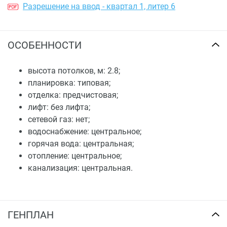
Разрешение на ввод - квартал 1, литер 6
ОСОБЕННОСТИ
высота потолков, м: 2.8;
планировка: типовая;
отделка: предчистовая;
лифт: без лифта;
сетевой газ: нет;
водоснабжение: центральное;
горячая вода: центральная;
отопление: центральное;
канализация: центральная.
ГЕНПЛАН