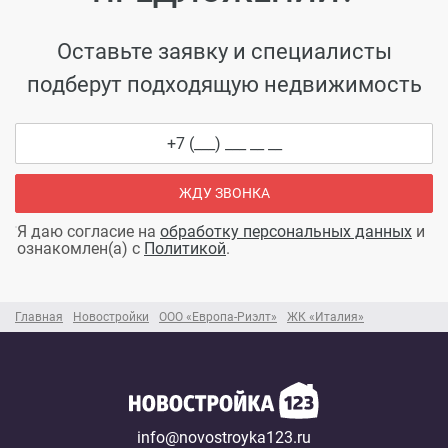
Оставьте заявку и специалисты
подберут подходящую недвижимость
ЖДУ ЗВОНКА
Я даю согласие на
обработку персональных данных
и
ознакомлен(а) с
Политикой
.
Главная
Новостройки
ООО «Европа-Риэлт»
ЖК «Италия»
info@novostroyka123.ru