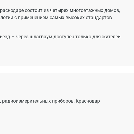
аснодаре состоит из четырех многоэтажных домов,
ологии с применением самых высоких стандартов
ъезд – через шлагбаум доступен только для жителей
д радиоизмерительных приборов, Краснодар