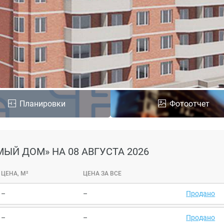
Планировки
Фотоотчет
МЫЙ ДОМ»
НА 08 АВГУСТА 2026
ЦЕНА, М²
ЦЕНА ЗА ВСЕ
–
–
Продано
–
–
Продано