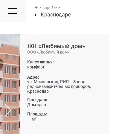
Новостройки в:
Краснодаре
ЖК «Любимый дом»
ООО «Любимый дом»
Класс жилья:
комфорт
Адрес:
ул. Московская, РИП – Завод
радиоизмерительных приборов,
Краснодар
Год сдачи:
Дом сдан
Площадь:
– м²