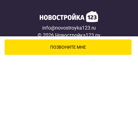
info@novostroyka123.ru
© 2026 Новостройка123.ру
Карта сайта →
ПОЗВОНИТЕ МНЕ
Новостройки
Застройщики
Ипотека
Новости
Полезная информация
О проекте