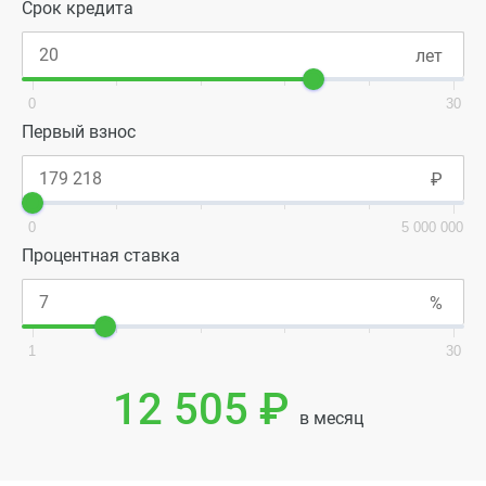
Срок кредита
0
30
Первый взнос
0
5 000 000
Процентная ставка
1
30
12 505 ₽
в месяц