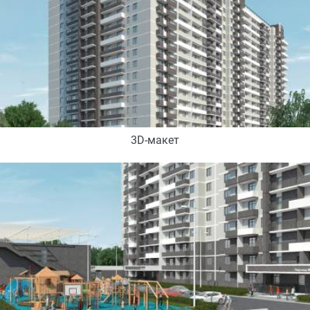
3D-макет