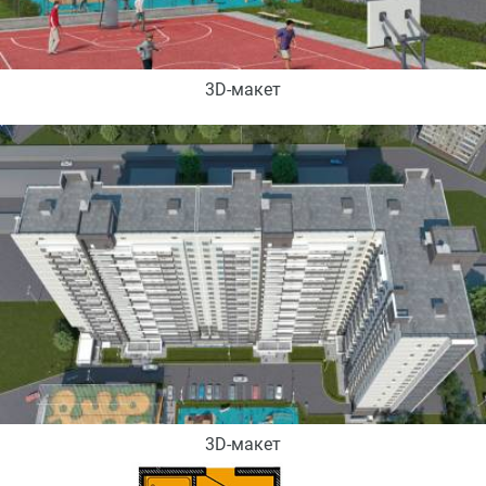
3D-макет
3D-макет