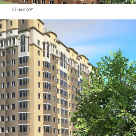
3D-макет