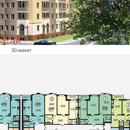
3D-макет