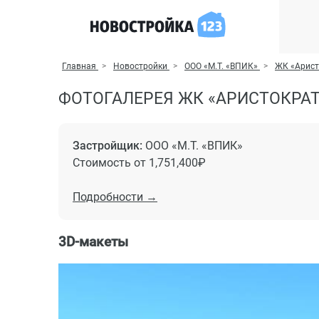
Главная
Новостройки
ООО «М.Т. «ВПИК»
ЖК «Арист
ФОТОГАЛЕРЕЯ ЖК «АРИСТОКРАТ
Застройщик:
ООО «М.Т. «ВПИК»
Стоимость от 1,751,400₽
Подробности →
3D-макеты