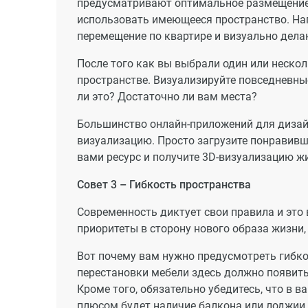
предусматривают оптимальное размещение 
использовать имеющееся пространство. На
перемещение по квартире и визуально дела
После того как вы выбрали один или нескол
пространстве. Визуализируйте повседневные
ли это? Достаточно ли вам места?
Большинство онлайн-приложений для дизайн
визуализацию. Просто загрузите понравивш
вами ресурс и получите 3D-визуализацию ж
Совет 3 – Гибкость пространства
Современность диктует свои правила и это
приоритеты в сторону нового образа жизни
Вот почему вам нужно предусмотреть гибк
перестановки мебели здесь должно появить
Кроме того, обязательно убедитесь, что в 
плюсом будет наличие балкона или лоджии 