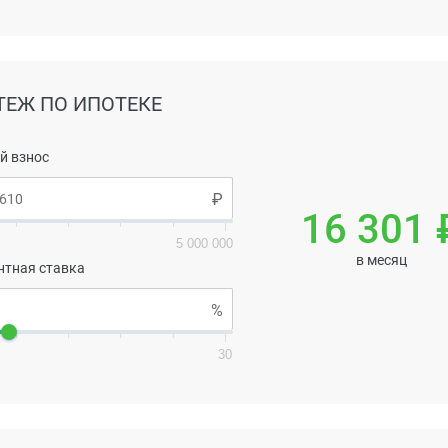
ТЕЖ ПО ИПОТЕКЕ
й взнос
16 301 
5 000 000
в месяц
нтная ставка
30