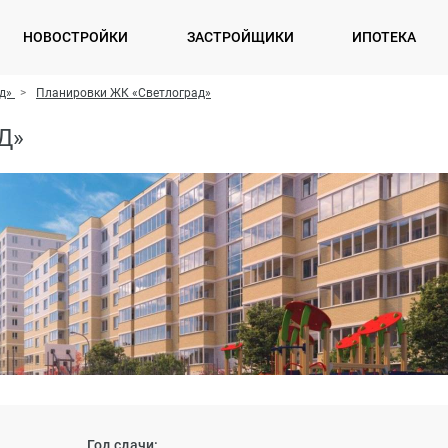
НОВОСТРОЙКИ
ЗАСТРОЙЩИКИ
ИПОТЕКА
д»
Планировки ЖК «Светлоград»
Д»
Год сдачи: