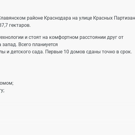
Славянском районе Краснодара на улице Красных Партизан
7,7 гектаров.
ехнологии и стоят на комфортном расстоянии друг от
 запад. Всего планиуется
лы и детского сада. Первые 10 домов сданы точно в срок.
домом;
у;