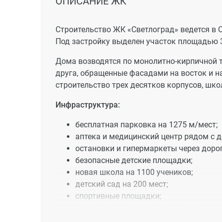
ОПИСАНИЕ ЖК
Строительство ЖК «Светлоград» ведется в 
Под застройку выделен участок площадью 3
Дома возводятся по монолитно-кирпичной т
друга, обращенные фасадами на восток и на
строительство трех десятков корпусов, шко
Инфраструктура:
бесплатная парковка на 1275 м/мест;
аптека и медицинский центр рядом с 
остановки и гипермаркеты через дорог
безопасные детские площадки;
новая школа на 1100 учеников;
детский сад на 200 мест;
спортивные площадки;
зеленые зоны для прогулок и водоем.