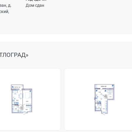
ан, д.
Дом сдан
ский,
ТЛОГРАД»