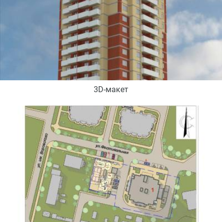
3D-макет