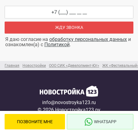
ЖДУ ЗВОНКА
Я даю согласие на
обработку персональных данных
и
ознакомлен(а) с
Политикой
.
Главная
Новостройки
ООО СИК «Девелопмент-Юг»
ЖК «Фестивальный
info@novostroyka123.ru
© 2026 Новостройка123.ру
Карта сайта →
ПОЗВОНИТЕ МНЕ
WHATSAPP
Новостройки