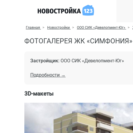
Главная
Новостройки
ООО СИК «Девелопмент-Юг»
ФОТОГАЛЕРЕЯ ЖК «СИМФОНИЯ»
Застройщик:
ООО СИК «Девелопмент-Юг»
Подробности →
3D-макеты