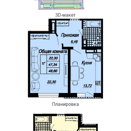
3D-макет
Планировка