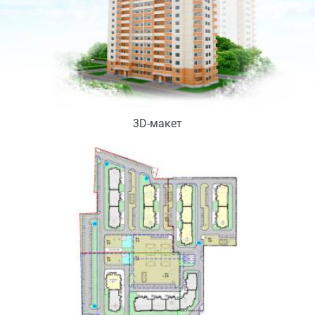
3D-макет