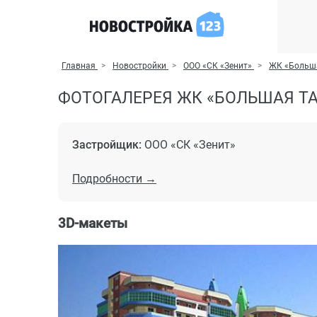
Главная
Новостройки
ООО «СК «Зенит»
ЖК «Больш
ФОТОГАЛЕРЕЯ ЖК «БОЛЬШАЯ Т
Застройщик:
ООО «СК «Зенит»
Подробности →
3D-макеты