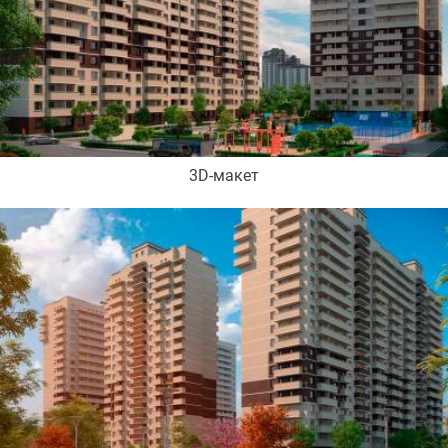
3D-макет