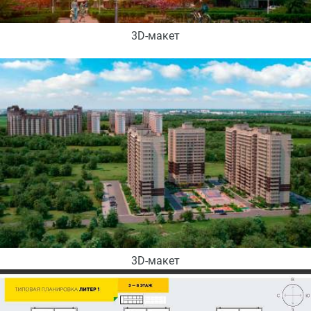
3D-макет
3D-макет