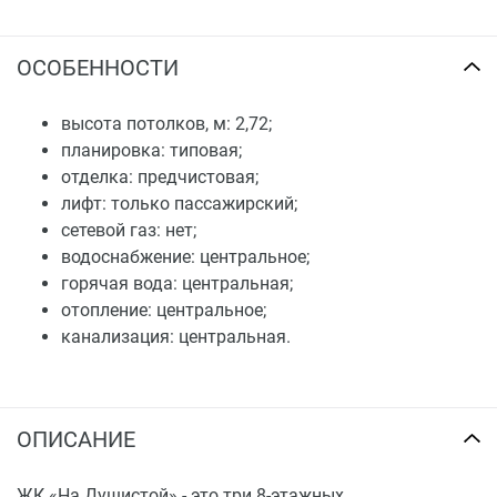
ОСОБЕННОСТИ
высота потолков, м: 2,72;
планировка: типовая;
отделка: предчистовая;
лифт: только пассажирский;
сетевой газ: нет;
водоснабжение: центральное;
горячая вода: центральная;
отопление: центральное;
канализация: центральная.
ОПИСАНИЕ
ЖК «На Душистой»
- это три 8-этажных