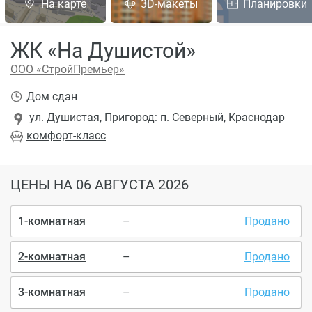
На карте
3D-макеты
Планировки
ЖК «На Душистой»
ООО «СтройПремьер»
Дом сдан
ул. Душистая, Пригород: п. Северный, Краснодар
комфорт
-класс
ЦЕНЫ
НА 06 АВГУСТА 2026
1-комнатная
–
Продано
2-комнатная
–
Продано
3-комнатная
–
Продано