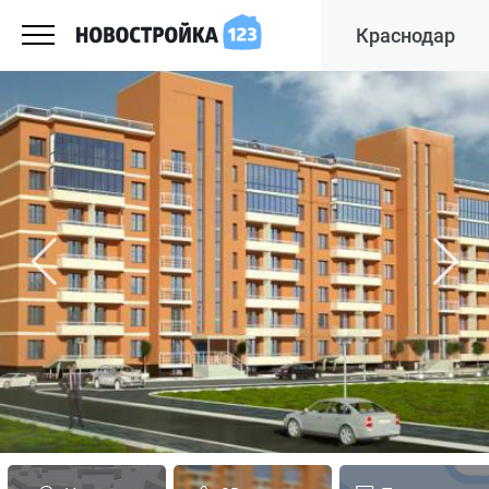
Краснодар