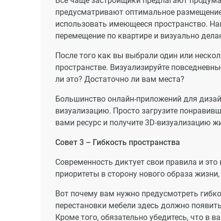
Все чаще застройщики предлагают продума
предусматривают оптимальное размещение 
использовать имеющееся пространство. На
перемещение по квартире и визуально дела
После того как вы выбрали один или нескол
пространстве. Визуализируйте повседневные
ли это? Достаточно ли вам места?
Большинство онлайн-приложений для дизайн
визуализацию. Просто загрузите понравивш
вами ресурс и получите 3D-визуализацию ж
Совет 3 – Гибкость пространства
Современность диктует свои правила и это
приоритеты в сторону нового образа жизни
Вот почему вам нужно предусмотреть гибк
перестановки мебели здесь должно появить
Кроме того, обязательно убедитесь, что в 