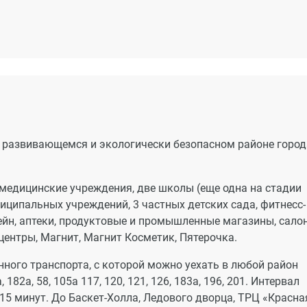
в развивающемся и экологически безопасном районе город
 медицинские учреждения, две школы (еще одна на стадии
иципальных учреждений, 3 частных детских сада, фитнесс-
ейн, аптеки, продуктовые и промышленные магазины, сало
центры, Магнит, Магнит Косметик, Пятерочка.
нного транспорта, с которой можно уехать в любой район
 182а, 58, 105а 117, 120, 121, 126, 183а, 196, 201. Интервал
15 минут. До Баскет-Холла, Ледового дворца, ТРЦ «Красна