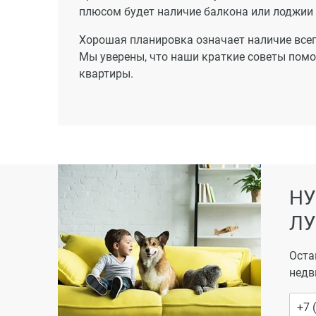
плюсом будет наличие балкона или лоджии 
Хорошая планировка означает наличие всег
Мы уверены, что наши краткие советы пом
квартиры.
НУ
ЛУ
Оста
недв