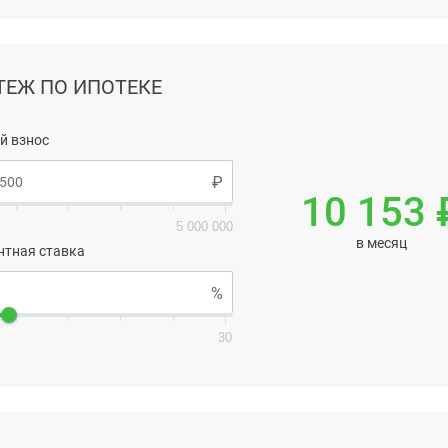
ТЕЖ ПО ИПОТЕКЕ
й взнос
10 153 
5 000 000
в месяц
нтная ставка
30