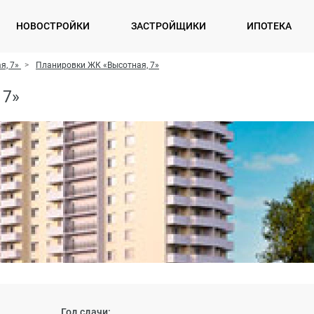
НОВОСТРОЙКИ
ЗАСТРОЙЩИКИ
ИПОТЕКА
я, 7»
Планировки ЖК «Высотная, 7»
 7»
Год сдачи: