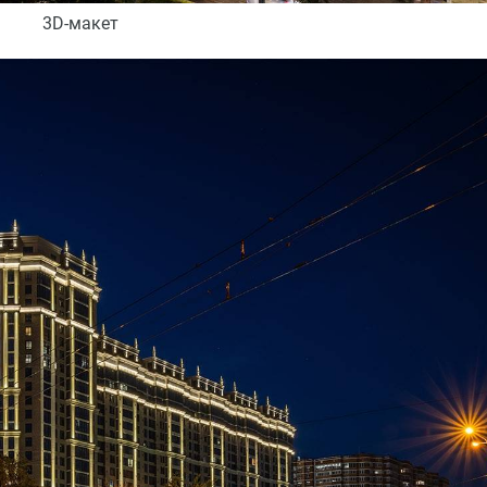
3D-макет