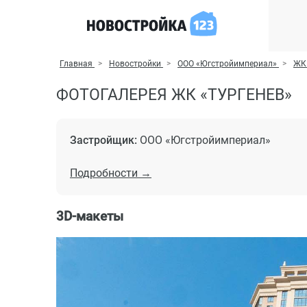
Главная
Новостройки
ООО «Югстройимпериал»
ЖК 
ФОТОГАЛЕРЕЯ ЖК «ТУРГЕНЕВ»
Застройщик:
ООО «Югстройимпериал»
Подробности →
3D-макеты