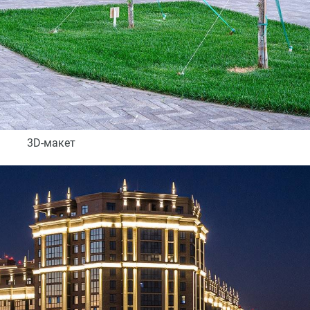
3D-макет