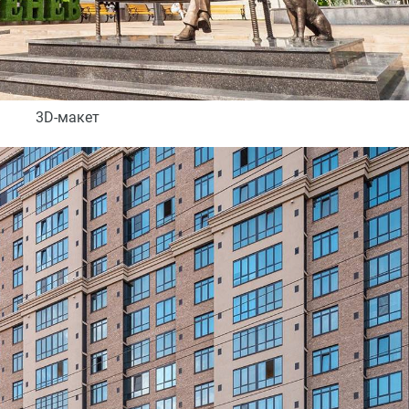
3D-макет