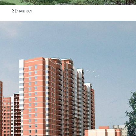
3D-макет