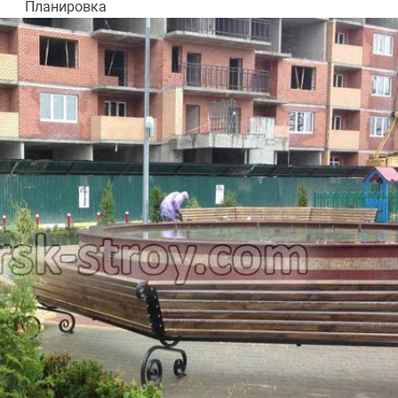
Планировка