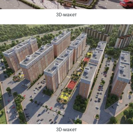
3D-макет
3D-макет