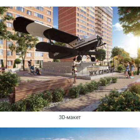
3D-макет