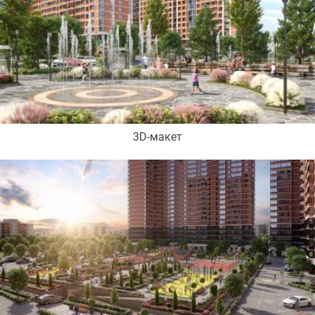
3D-макет