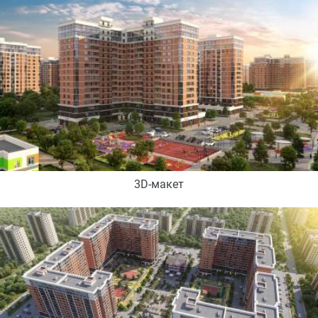
3D-макет