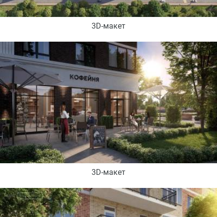
3D-макет
3D-макет