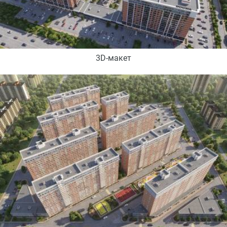
3D-макет