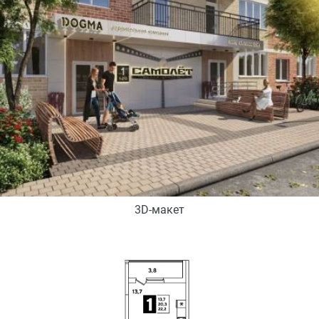
3D-макет