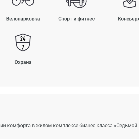
Велопарковка
Спорт и фитнес
Консьер
Охрана
рии комфорта в жилом комплексе бизнес-класса «Седьмой