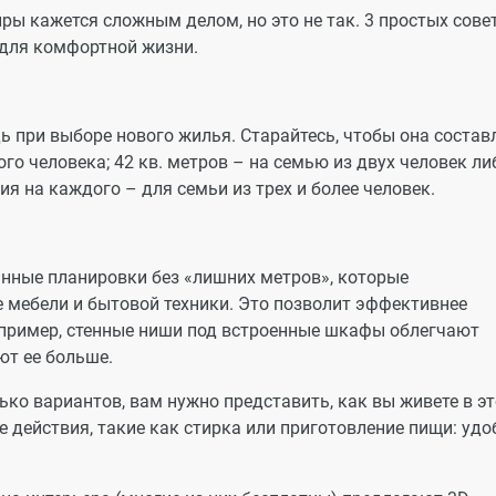
ры кажется сложным делом, но это не так. 3 простых сове
для комфортной жизни.
 при выборе нового жилья. Старайтесь, чтобы она состав
го человека; 42 кв. метров – на семью из двух человек ли
 на каждого – для семьи из трех и более человек.
нные планировки без «лишних метров», которые
мебели и бытовой техники. Это позволит эффективнее
пример, стенные ниши под встроенные шкафы облегчают
ют ее больше.
ько вариантов, вам нужно представить, как вы живете в э
 действия, такие как стирка или приготовление пищи: удо