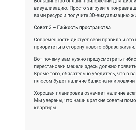
Большинство онлайн-приложений для дизайн
визуализацию. Просто загрузите понравивш
вами ресурс и получите 3D-визуализацию ж
Совет 3 – Гибкость пространства
Современность диктует свои правила и это
приоритеты в сторону нового образа жизни
Вот почему вам нужно предусмотреть гибк
перестановки мебели здесь должно появить
Кроме того, обязательно убедитесь, что в 
плюсом будет наличие балкона или лоджии 
Хорошая планировка означает наличие всег
Мы уверены, что наши краткие советы пом
квартиры.