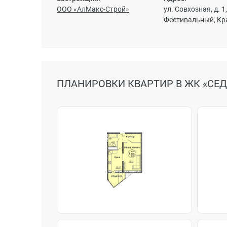
ООО «АлМакс-Строй»
ул. Совхозная, д. 
Фестивальный, Кр
ПЛАНИРОВКИ КВАРТИР В ЖК «СЕ