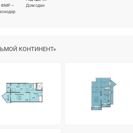
1, ФМР –
Дом сдан
аснодар
ДЬМОЙ КОНТИНЕНТ»