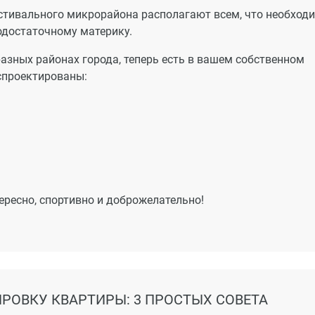
стивального микрорайона располагают всем, что необход
одостаточному материку.
разных районах города, теперь есть в вашем собственном
спроектированы:
ересно, спортивно и доброжелательно!
РОВКУ КВАРТИРЫ: 3 ПРОСТЫХ СОВЕТА