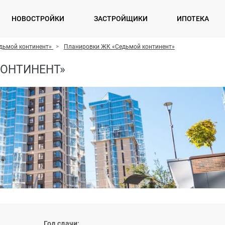
НОВОСТРОЙКИ
ЗАСТРОЙЩИКИ
ИПОТЕКА
дьмой континент»
Планировки ЖК «Седьмой континент»
КОНТИНЕНТ»
Год сдачи: