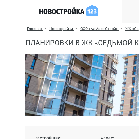
Главная
Новостройки
ООО «АлМакс-Строй»
ЖК «Се
ПЛАНИРОВКИ В ЖК «СЕДЬМОЙ 
Застройщик:
Адрес: